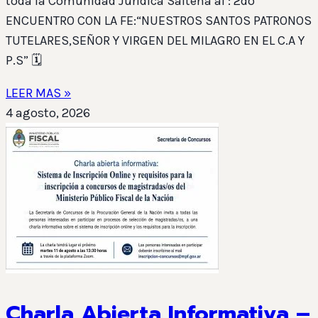
toda la Comunidad Jurídica Salteña al : 2do
ENCUENTRO CON LA FE:“NUESTROS SANTOS PATRONOS
TUTELARES,SEÑOR Y VIRGEN DEL MILAGRO EN EL C.A Y
P.S” 🗓️
LEER MAS »
4 agosto, 2026
Charla Abierta Informativa –