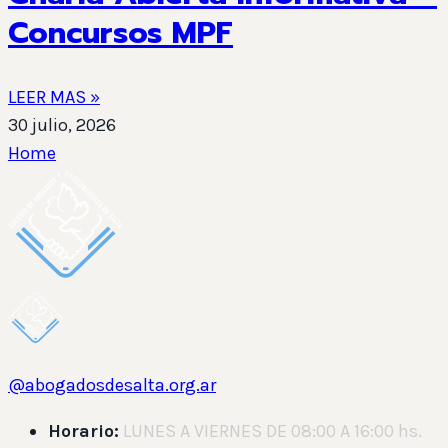
Concursos MPF
LEER MAS »
30 julio, 2026
Home
@abogadosdesalta.org.ar
Horario:
LUNES A VIERNES DE 08:00 A 16:00 hs.