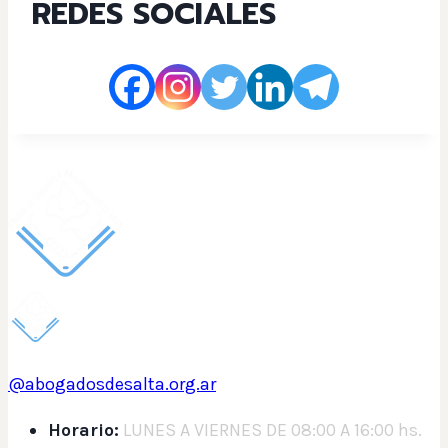
REDES SOCIALES
@abogadosdesalta.org.ar
Horario:
LUNES A VIERNES DE 08:00 A 16:00 hs.