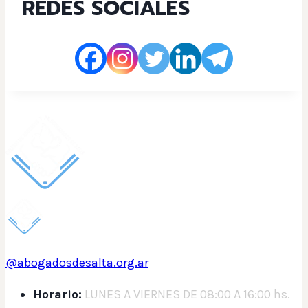
REDES SOCIALES
@abogadosdesalta.org.ar
Horario:
LUNES A VIERNES DE 08:00 A 16:00 hs.