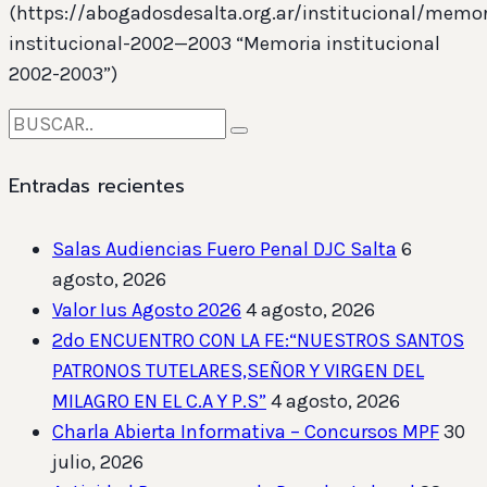
(https://abogadosdesalta.org.ar/institucional/memor
institucional-2002—2003 “Memoria institucional
2002-2003”)
Entradas recientes
Salas Audiencias Fuero Penal DJC Salta
6
agosto, 2026
Valor Ius Agosto 2026
4 agosto, 2026
2do ENCUENTRO CON LA FE:“NUESTROS SANTOS
PATRONOS TUTELARES,SEÑOR Y VIRGEN DEL
MILAGRO EN EL C.A Y P.S”
4 agosto, 2026
Charla Abierta Informativa – Concursos MPF
30
julio, 2026