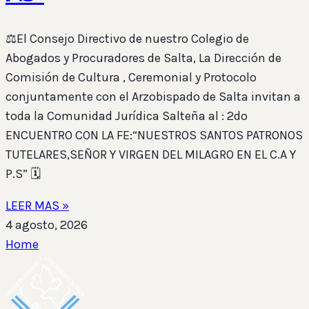
⚖️El Consejo Directivo de nuestro Colegio de
Abogados y Procuradores de Salta, La Dirección de
Comisión de Cultura , Ceremonial y Protocolo
conjuntamente con el Arzobispado de Salta invitan a
toda la Comunidad Jurídica Salteña al : 2do
ENCUENTRO CON LA FE:“NUESTROS SANTOS PATRONOS
TUTELARES,SEÑOR Y VIRGEN DEL MILAGRO EN EL C.A Y
P.S” 🗓️
LEER MAS »
4 agosto, 2026
Home