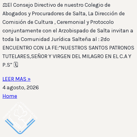
⚖️El Consejo Directivo de nuestro Colegio de
Abogados y Procuradores de Salta, La Dirección de
Comisión de Cultura , Ceremonial y Protocolo
conjuntamente con el Arzobispado de Salta invitan a
toda la Comunidad Jurídica Salteña al : 2do
ENCUENTRO CON LA FE:“NUESTROS SANTOS PATRONOS
TUTELARES,SEÑOR Y VIRGEN DEL MILAGRO EN EL C.A Y
P.S” 🗓️
LEER MAS »
4 agosto, 2026
Home