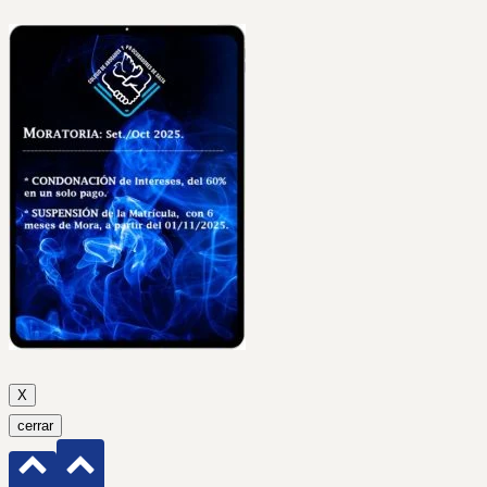
X
cerrar