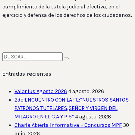
cumplimiento de la tutela judicial efectiva, en el
ejercicio y defensa de los derechos de los ciudadanos.
Entradas recientes
Valor Ius Agosto 2026
4 agosto, 2026
2do ENCUENTRO CON LA FE:“NUESTROS SANTOS
PATRONOS TUTELARES,SEÑOR Y VIRGEN DEL
MILAGRO EN EL C.A Y P.S”
4 agosto, 2026
Charla Abierta Informativa – Concursos MPF
30
julio, 2026