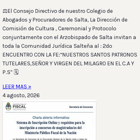
⚖️El Consejo Directivo de nuestro Colegio de
Abogados y Procuradores de Salta, La Dirección de
Comisión de Cultura , Ceremonial y Protocolo
conjuntamente con el Arzobispado de Salta invitan a
toda la Comunidad Jurídica Salteña al : 2do
ENCUENTRO CON LA FE:“NUESTROS SANTOS PATRONOS
TUTELARES,SEÑOR Y VIRGEN DEL MILAGRO EN EL C.A Y
P.S” 🗓️
LEER MAS »
4 agosto, 2026