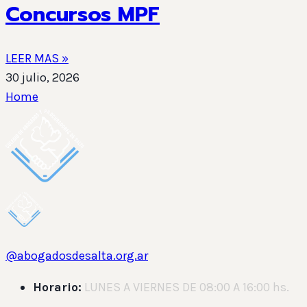
Concursos MPF
LEER MAS »
30 julio, 2026
Home
@abogadosdesalta.org.ar
Horario:
LUNES A VIERNES DE 08:00 A 16:00 hs.