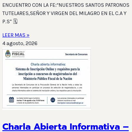
ENCUENTRO CON LA FE:“NUESTROS SANTOS PATRONOS
TUTELARES,SEÑOR Y VIRGEN DEL MILAGRO EN EL C.A Y
P.S” 🗓️
LEER MAS »
4 agosto, 2026
Charla Abierta Informativa –