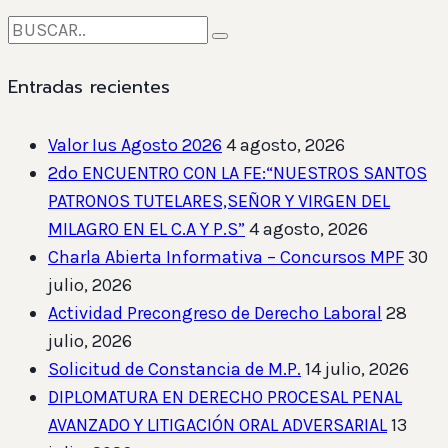
Entradas recientes
Valor Ius Agosto 2026
4 agosto, 2026
2do ENCUENTRO CON LA FE:“NUESTROS SANTOS
PATRONOS TUTELARES,SEÑOR Y VIRGEN DEL
MILAGRO EN EL C.A Y P.S”
4 agosto, 2026
Charla Abierta Informativa – Concursos MPF
30
julio, 2026
Actividad Precongreso de Derecho Laboral
28
julio, 2026
Solicitud de Constancia de M.P.
14 julio, 2026
DIPLOMATURA EN DERECHO PROCESAL PENAL
AVANZADO Y LITIGACIÓN ORAL ADVERSARIAL
13