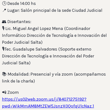
🕒 Desde 14:00 hs
📍 Lugar: Salón principal de la sede Ciudad Judicial
👥 Disertantes:
🎙️ Lic. Miguel Angel Lopez Mena (Coordinador
Informático Dirección de Tecnología e Innovación del
Poder Judicial Salta)
🎙️Tec. Guadalupe Salvadores (Soporte externo
Dirección de Tecnología e Innovación del Poder
Judicial Salta)
📚 Modalidad: Presencial y vía zoom (acompañamos
link de la charla)
📲 Zoom
https://us02web.zoom.us/j/84071275192?
pwd=WikMmAM8MtZEW5JsnzX0QofqU1cNaz.1