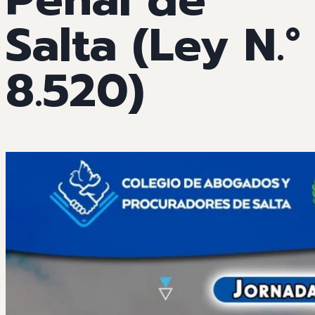
Salta (Ley N.°
8.520)