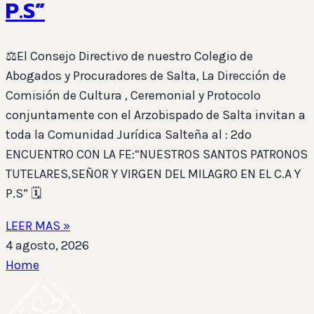
P.S”
⚖️El Consejo Directivo de nuestro Colegio de
Abogados y Procuradores de Salta, La Dirección de
Comisión de Cultura , Ceremonial y Protocolo
conjuntamente con el Arzobispado de Salta invitan a
toda la Comunidad Jurídica Salteña al : 2do
ENCUENTRO CON LA FE:“NUESTROS SANTOS PATRONOS
TUTELARES,SEÑOR Y VIRGEN DEL MILAGRO EN EL C.A Y
P.S” 🗓️
LEER MAS »
4 agosto, 2026
Home