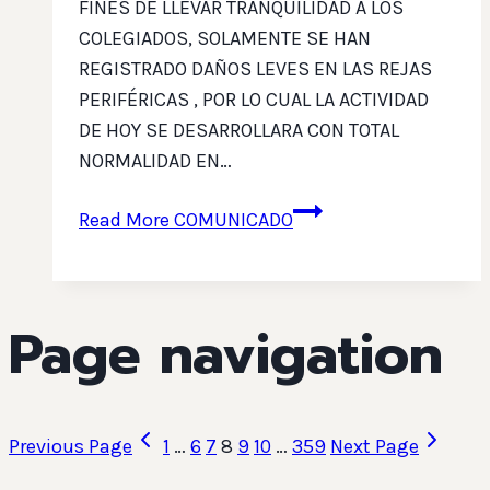
FINES DE LLEVAR TRANQUILIDAD A LOS
COLEGIADOS, SOLAMENTE SE HAN
REGISTRADO DAÑOS LEVES EN LAS REJAS
PERIFÉRICAS , POR LO CUAL LA ACTIVIDAD
DE HOY SE DESARROLLARA CON TOTAL
NORMALIDAD EN…
Read More
COMUNICADO
Page navigation
Previous Page
1
…
6
7
8
9
10
…
359
Next Page