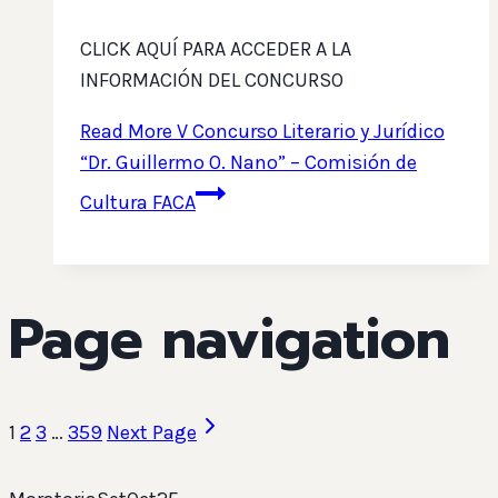
CLICK AQUÍ PARA ACCEDER A LA
INFORMACIÓN DEL CONCURSO
Read More
V Concurso Literario y Jurídico
“Dr. Guillermo O. Nano” – Comisión de
Cultura FACA
Page navigation
1
2
3
…
359
Next Page