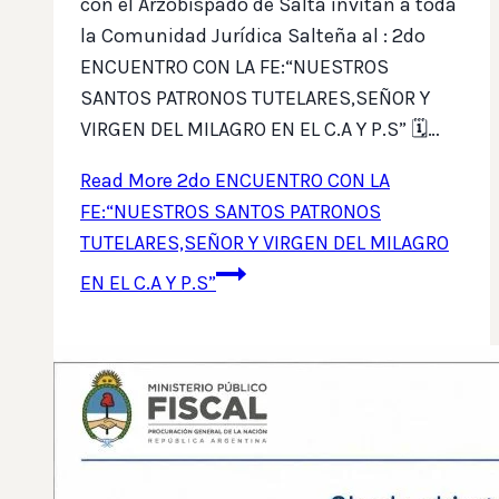
con el Arzobispado de Salta invitan a toda
la Comunidad Jurídica Salteña al : 2do
ENCUENTRO CON LA FE:“NUESTROS
SANTOS PATRONOS TUTELARES,SEÑOR Y
VIRGEN DEL MILAGRO EN EL C.A Y P.S” 🗓️…
Read More
2do ENCUENTRO CON LA
FE:“NUESTROS SANTOS PATRONOS
TUTELARES,SEÑOR Y VIRGEN DEL MILAGRO
EN EL C.A Y P.S”