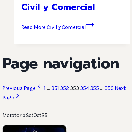
Civil y Comercial
Read More
Civil y Comercial
Page navigation
Previous Page
1
…
351
352
353
354
355
…
359
Next
Page
MoratoriaSetOct25